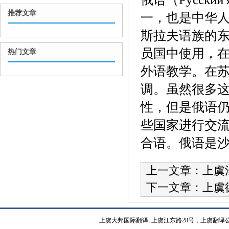
推荐文章
一，也是中华
斯拉夫语族的
员国中使用，
热门文章
外语教学。在
调。虽然很多
性，但是俄语
些国家进行交
合语。俄语是
上一文章：
上虞
下一文章：
上虞
上虞大邦国际翻译, 上虞江东路28号，上虞翻译公司热线15