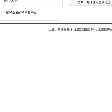
热门文章
下一文章：
翻译使用主动语态
翻译质量的译评者评价
上虞大邦国际翻译, 上虞江东路28号，上虞翻译公司热线15